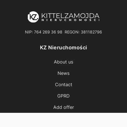
NIP: 764 269 36 98 REGON: 381182796
KZ Nieruchomości
About us
News
Contact
GPRD
Add offer
Cost calculator