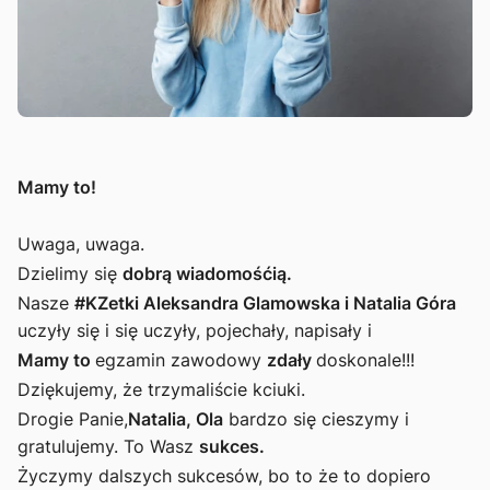
Mamy to!
Uwaga, uwaga.
Dzielimy się
dobrą wiadomośćią.
Nasze
#KZetki Aleksandra Glamowska i Natalia Góra
uczyły się i się uczyły, pojechały, napisały i
Mamy to
egzamin zawodowy
zdały
doskonale!!!
Dziękujemy, że trzymaliście kciuki.
Drogie Panie,
Natalia, Ola
bardzo się cieszymy i
gratulujemy. To Wasz
sukces.
Życzymy dalszych sukcesów, bo to że to dopiero