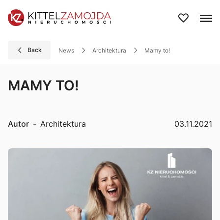
Back
News
Architektura
mamy to!
MAMY TO!
Autor
-
Architektura
03.11.2021