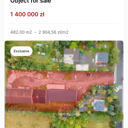
Object for sale
1 400 000 zł
482.00 m2
-
2 904,56 zł/m2
Exclusive