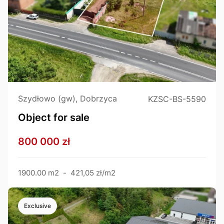
Szydłowo (gw), Dobrzyca
KZSC-BS-5590
Object for sale
800 000 zł
1900.00 m2
-
421,05 zł/m2
Exclusive