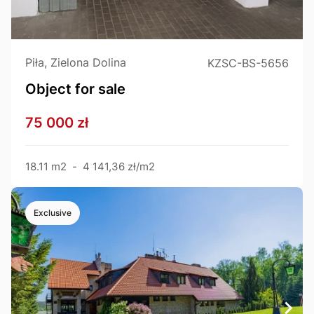
Piła, Zielona Dolina
KZSC-BS-5656
Object for sale
75 000 zł
18.11 m2
-
4 141,36 zł/m2
Exclusive