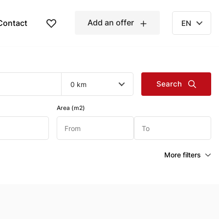
Add an offer
Contact
EN
Search
0 km
Area (m2)
More filters