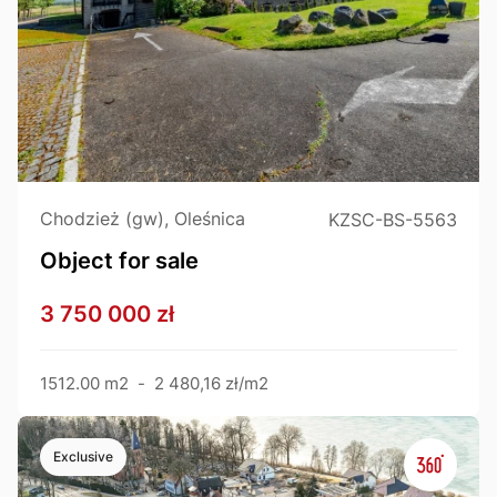
Chodzież (gw), Oleśnica
KZSC-BS-5563
Object for sale
3 750 000 zł
1512.00 m2
-
2 480,16 zł/m2
Exclusive