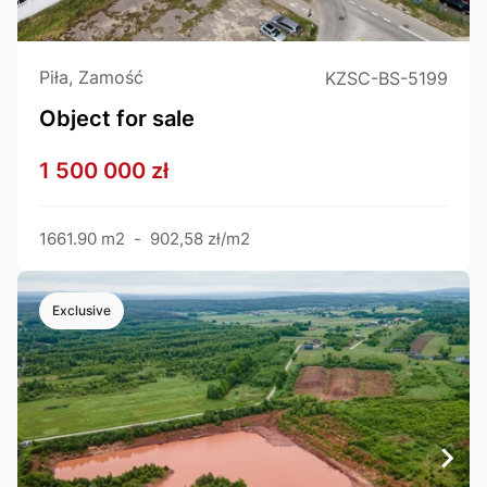
Piła, Zamość
KZSC-BS-5199
Object for sale
1 500 000 zł
1661.90 m2
-
902,58 zł/m2
Exclusive