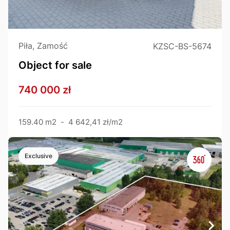
Piła, Zamość
KZSC-BS-5674
Object for sale
740 000 zł
159.40 m2
-
4 642,41 zł/m2
Exclusive