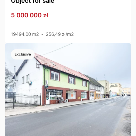
Object for sale
5 000 000 zł
19494.00 m2
-
256,49 zł/m2
Exclusive