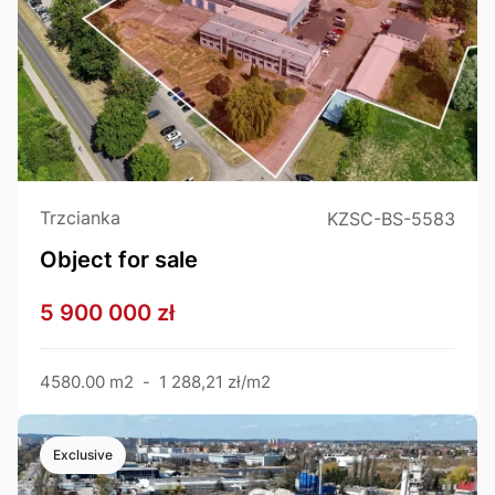
Trzcianka
KZSC-BS-5583
Object for sale
5 900 000 zł
4580.00 m2
-
1 288,21 zł/m2
Exclusive