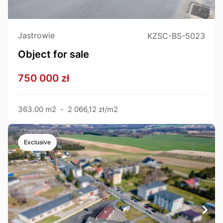
Jastrowie
KZSC-BS-5023
Object for sale
750 000 zł
363.00 m2
-
2 066,12 zł/m2
Exclusive