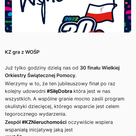
KZ gra z WOŚP
Już tylko godziny dzielą nas od
30 finału Wielkiej
Orkiestry Świątecznej Pomocy
.
Wierzymy w to, że ten jubileuszowy finał po raz
kolejny udowodni
#SiłęDobra
która jest w nas
wszystkich. A wspólne granie mocno zasili program
okulistyki dziecięcej, którego wsparcie jest celem
tegorocznego wydarzenia.
Zespół
#KZNieruchomości
oczywiście wspiera
wspaniałą inicjatywę jaką jest