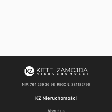
NIP: 764 269 36 98 REGON: 381182796
KZ Nieruchomości
About us