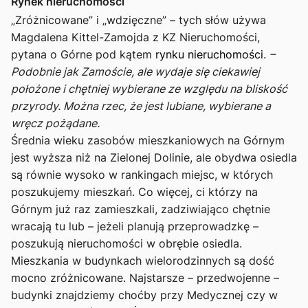
Rynek nieruchomości
„Zróżnicowane” i „wdzięczne” – tych słów używa
Magdalena Kittel-Zamojda z KZ Nieruchomości,
pytana o Górne pod kątem
rynku nieruchomości
.
–
Podobnie jak Zamoście, ale wydaje się ciekawiej
położone i chętniej wybierane ze względu na bliskość
przyrody. Można rzec, że jest lubiane, wybierane a
wręcz pożądane.
Średnia wieku zasobów mieszkaniowych na Górnym
jest wyższa niż na Zielonej Dolinie, ale obydwa osiedla
są równie wysoko w rankingach miejsc, w których
poszukujemy mieszkań. Co więcej, ci którzy na
Górnym już raz zamieszkali, zadziwiająco chętnie
wracają tu lub – jeżeli planują przeprowadzkę –
poszukują nieruchomości w obrębie osiedla.
Mieszkania w budynkach wielorodzinnych są dość
mocno zróżnicowane. Najstarsze – przedwojenne –
budynki znajdziemy choćby przy Medycznej czy w