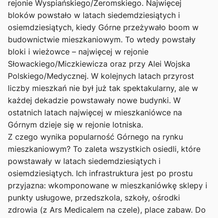
rejonie Wyspiańskiego/Żeromskiego. Najwięcej
bloków powstało w latach siedemdziesiątych i
osiemdziesiątych, kiedy Górne przeżywało boom w
budownictwie mieszkaniowym. To wtedy powstały
bloki i wieżowce – najwięcej w rejonie
Słowackiego/Miczkiewicza oraz przy Alei Wojska
Polskiego/Medycznej. W kolejnych latach przyrost
liczby mieszkań nie był już tak spektakularny, ale w
każdej dekadzie powstawały nowe budynki. W
ostatnich latach najwięcej w mieszkaniówce na
Górnym dzieje się w rejonie lotniska.
Z czego wynika popularność Górnego na rynku
mieszkaniowym? To zaleta wszystkich osiedli, które
powstawały w latach siedemdziesiątych i
osiemdziesiątych. Ich infrastruktura jest po prostu
przyjazna: wkomponowane w mieszkaniówkę sklepy i
punkty usługowe, przedszkola, szkoły, ośrodki
zdrowia (z Ars Medicalem na czele), place zabaw. Do