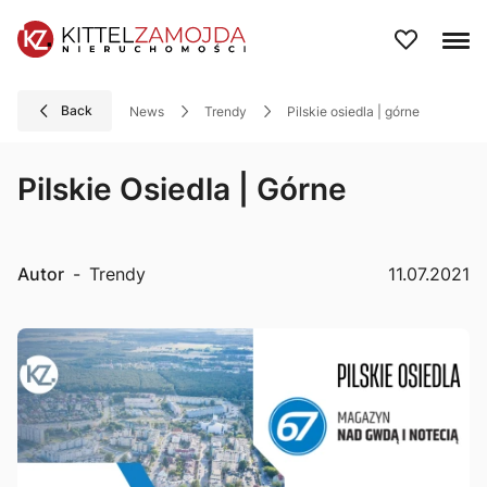
Back
News
Trendy
pilskie osiedla | górne
Pilskie Osiedla | Górne
Autor
-
Trendy
11.07.2021