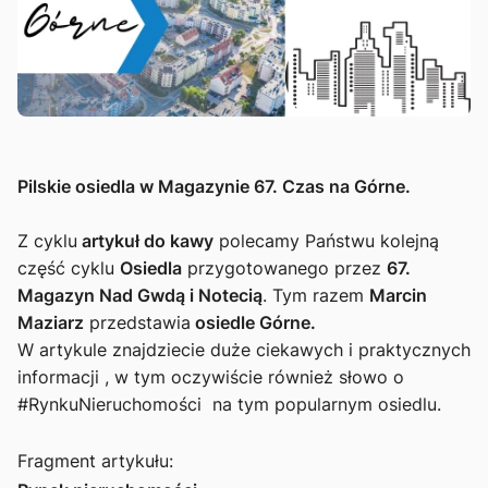
Pilskie osiedla w Magazynie 67. Czas na Górne.
Z cyklu
artykuł do kawy
polecamy Państwu kolejną
część cyklu
Osiedla
przygotowanego przez
67.
Magazyn Nad Gwdą i Notecią
. Tym razem
Marcin
Maziarz
przedstawia
osiedle Górne.
W artykule znajdziecie duże ciekawych i praktycznych
informacji , w tym oczywiście również słowo o
#RynkuNieruchomości na tym popularnym osiedlu.
Fragment artykułu: