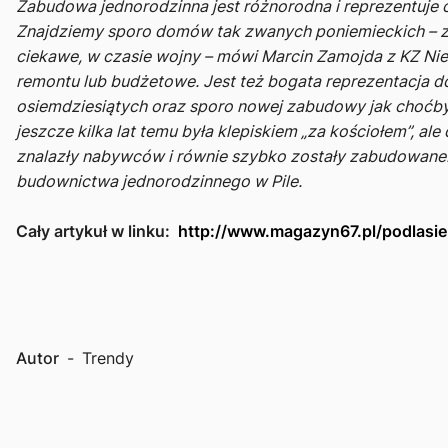
Zabudowa jednorodzinna jest różnorodna i reprezentuje 
Znajdziemy sporo domów tak zwanych poniemieckich – zb
ciekawe, w czasie wojny
– mówi Marcin Zamojda z KZ Ni
remontu lub budżetowe. Jest też bogata reprezentacja
osiemdziesiątych oraz sporo nowej zabudowy jak choćby n
jeszcze kilka lat temu była klepiskiem „za kościołem”, a
znalazły nabywców i równie szybko zostały zabudowane
budownictwa jednorodzinnego w Pile.
Cały artykuł w linku:
http://www.magazyn67.pl/podlasie-
Autor
-
Trendy