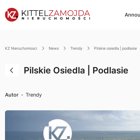
Annou
KZ Nieruchomosci
News
Trendy
pilskie osiedla | podlasie
Pilskie Osiedla | Podlasie
Autor
-
Trendy