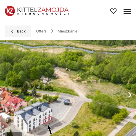
Back
Offers
mieszkanie