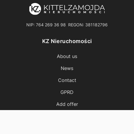
NIP: 764 269 36 98 REGON: 381182796
KZ Nieruchomości
About us
News
Contact
GPRD
Add offer
Cost calculator
Message
Call