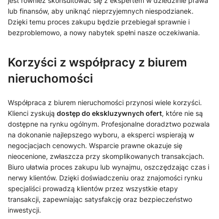
jest również skonsultować się z ekspertem w dziedzinie prawa
lub finansów, aby uniknąć nieprzyjemnych niespodzianek.
Dzięki temu proces zakupu będzie przebiegał sprawnie i
bezproblemowo, a nowy nabytek spełni nasze oczekiwania.
Korzyści z współpracy z biurem
nieruchomości
Współpraca z biurem nieruchomości przynosi wiele korzyści.
Klienci zyskują
dostęp do ekskluzywnych ofert
, które nie są
dostępne na rynku ogólnym. Profesjonalne doradztwo pozwala
na dokonanie najlepszego wyboru, a eksperci wspierają w
negocjacjach cenowych. Wsparcie prawne okazuje się
nieocenione, zwłaszcza przy skomplikowanych transakcjach.
Biuro ułatwia proces zakupu lub wynajmu, oszczędzając czas i
nerwy klientów. Dzięki doświadczeniu oraz znajomości rynku
specjaliści prowadzą klientów przez wszystkie etapy
transakcji, zapewniając satysfakcję oraz bezpieczeństwo
inwestycji.