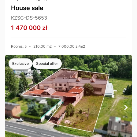
House sale
KZSC-DS-5653
1 470 000 zł
Rooms: 5
-
210.00 m2
-
7 000,00 zł/m2
Exclusive
Special offer