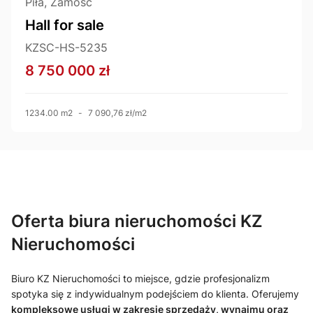
Piła, Zamość
Hall for sale
KZSC-HS-5235
8 750 000 zł
1234.00 m2
-
7 090,76 zł/m2
Oferta biura nieruchomości KZ
Nieruchomości
Biuro KZ Nieruchomości to miejsce, gdzie profesjonalizm
spotyka się z indywidualnym podejściem do klienta. Oferujemy
kompleksowe usługi w zakresie sprzedaży, wynajmu oraz