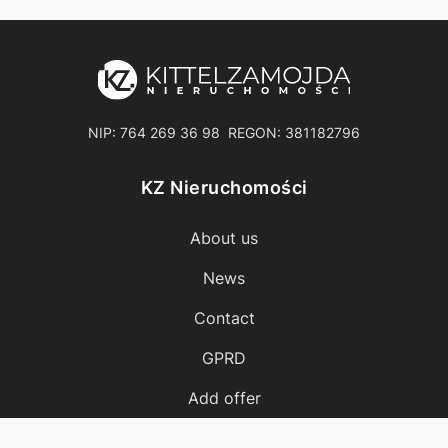
NIP: 764 269 36 98 REGON: 381182796
KZ Nieruchomości
About us
News
Contact
GPRD
Add offer
Cost calculator