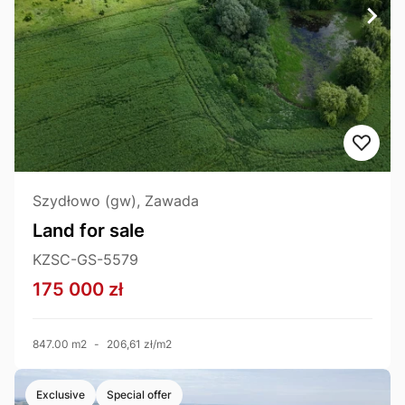
Szydłowo (gw), Zawada
Land for sale
KZSC-GS-5579
175 000 zł
847.00 m2
-
206,61 zł/m2
Exclusive
Special offer