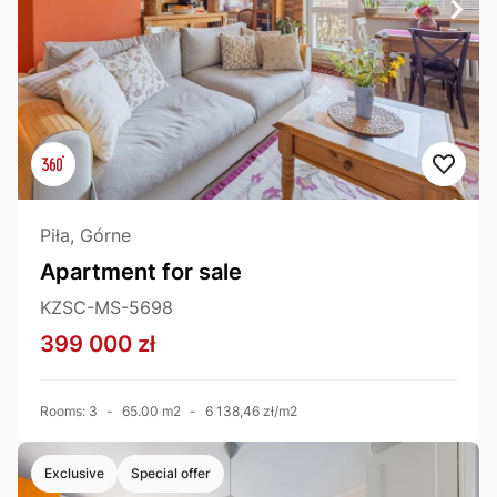
Piła, Górne
Apartment for sale
KZSC-MS-5698
399 000 zł
Rooms: 3
-
65.00 m2
-
6 138,46 zł/m2
Exclusive
Special offer