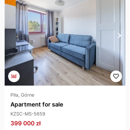
Piła, Górne
Apartment for sale
KZSC-MS-5659
399 000 zł