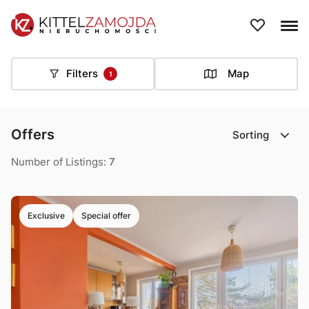
Filters
Map
1
Offers
Sorting
Number of Listings:
7
Exclusive
Special offer