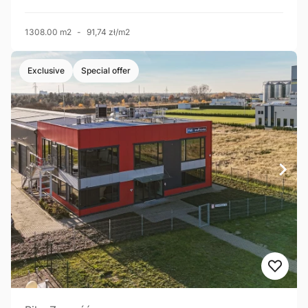
1308.00 m2
-
91,74 zł/m2
Exclusive
Special offer