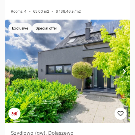
Rooms: 4
-
65.00 m2
-
6 138,46 zł/m2
Exclusive
Special offer
Szydłowo (gw), Dolaszewo