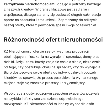
zarządzania nieruchomościami
, dbając o potrzeby każdego
z naszych klientów. W branży kluczowe jest zaufanie i
współpraca, dlatego staramy się budować długotrwałe relacje
oparte na szacunku i zrozumieniu. Zapraszamy do odkrycia
naszej oferty, która z pewnością spełni Twoje oczekiwania!
Różnorodność ofert nieruchomości
KZ Nieruchomości oferuje szeroki wachlarz propozycji,
obejmujących
mieszkania na wynajem
i sprzedaż, domy oraz
działki. Dzięki temu każdy znajdzie coś dla siebie, niezależnie
od tego, czy poszukuje lokalu na sprzedaż, czy do wynajęcia.
Biuro dostosowuje swoje oferty do indywidualnych potrzeb
klientów, co sprawia, że proces poszukiwania wymarzonego
miejsca staje się znacznie prostszy i przyjemniejszy.
Współpraca z doświadczonym zespołem ekspertów pozwala
na szybkie i efektywne znalezienie odpowiedniego
rozwiązania. KZ Nieruchomości to idealny wybór dla osób