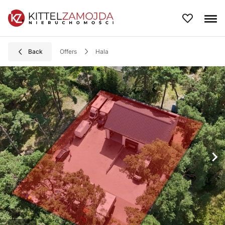
Back
Offers
hala