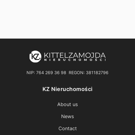
NIP: 764 269 36 98 REGON: 381182796
KZ Nieruchomości
About us
News
Contact