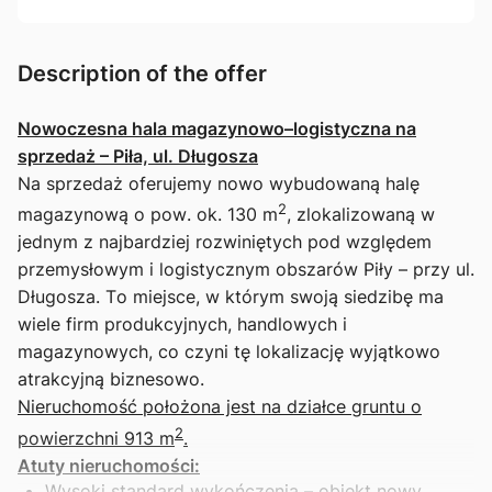
Description of the offer
Nowoczesna hala magazynowo–logistyczna na
sprzedaż – Piła, ul. Długosza
Na sprzedaż oferujemy nowo wybudowaną halę
2
magazynową o pow. ok. 130 m
, zlokalizowaną w
jednym z najbardziej rozwiniętych pod względem
przemysłowym i logistycznym obszarów Piły – przy ul.
Długosza. To miejsce, w którym swoją siedzibę ma
wiele firm produkcyjnych, handlowych i
magazynowych, co czyni tę lokalizację wyjątkowo
atrakcyjną biznesowo.
Nieruchomość położona jest na działce gruntu o
2
powierzchni 913 m
.
Atuty nieruchomości:
Wysoki standard wykończenia – obiekt nowy,