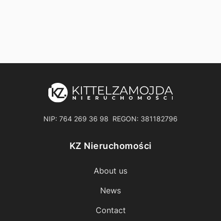
NIP: 764 269 36 98 REGON: 381182796
KZ Nieruchomości
About us
News
Contact