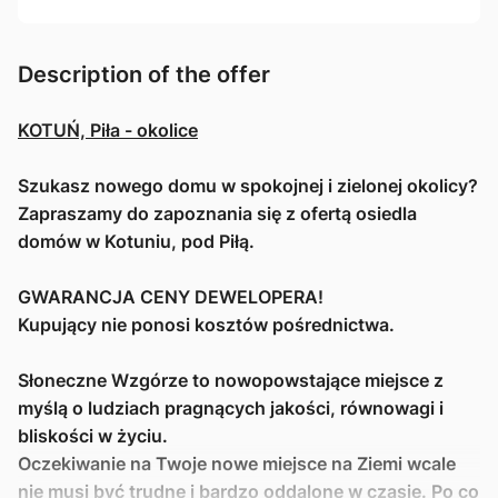
Description of the offer
KOTUŃ, Piła - okolice
Szukasz nowego domu w spokojnej i zie
lonej okolicy?
Zapraszamy do zapoznania się z ofertą osiedla
domów w Kotuniu, pod Piłą.
GWARANCJA CENY DEWELOPERA!
Kupujący nie ponosi kosztów pośrednictwa.
Słoneczne Wzgórze
to nowopowstające miejsce z
myślą o ludziach pragnących jakości, równowagi i
bliskości w życiu.
Oczekiwanie na Twoje nowe miejsce na Ziemi wcale
nie musi być trudne i bardzo oddalone w czasie. Po co