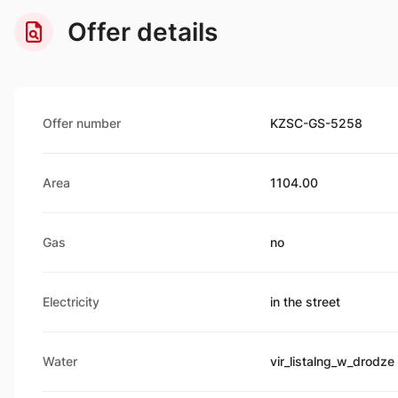
Offer details
Offer number
KZSC-GS-5258
Area
1104.00
Gas
no
Electricity
in the street
Water
vir_listalng_w_drodze