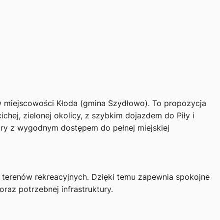
w miejscowości Kłoda (gmina Szydłowo). To propozycja
hej, zielonej okolicy, z szybkim dojazdem do Piły i
tury z wygodnym dostępem do pełnej miejskiej
i terenów rekreacyjnych. Dzięki temu zapewnia spokojne
oraz potrzebnej infrastruktury.