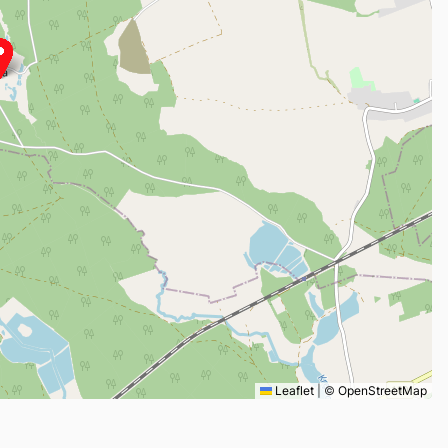
Leaflet
|
©
OpenStreetMap