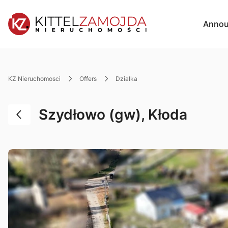
Annou
KZ Nieruchomosci
Offers
dzialka
Szydłowo (gw), Kłoda