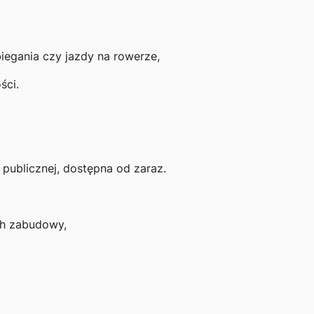
biegania czy jazdy na rowerze,
ści.
publicznej, dostępna od zaraz.
ch zabudowy,