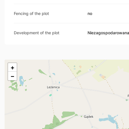
Fencing of the plot
no
Development of the plot
Niezagospodarowan
+
−