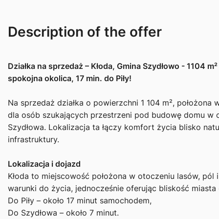
Description of the offer
Działka na sprzedaż – Kłoda, Gmina Szydłowo - 1104 m²
spokojna okolica, 17 min. do Piły!
Na sprzedaż działka o powierzchni 1 104 m², położona 
dla osób szukających przestrzeni pod budowę domu w cic
Szydłowa. Lokalizacja ta łączy komfort życia blisko na
infrastruktury.
Lokalizacja i dojazd
Kłoda to miejscowość położona w otoczeniu lasów, pól 
warunki do życia, jednocześnie oferując bliskość miasta 
Do Piły – około 17 minut samochodem,
Do Szydłowa – około 7 minut.