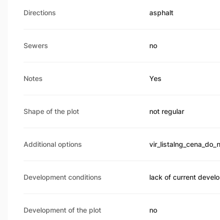
Directions
asphalt
Sewers
no
Notes
Yes
Shape of the plot
not regular
Additional options
vir_listalng_cena_do_
Development conditions
lack of current devel
Development of the plot
no