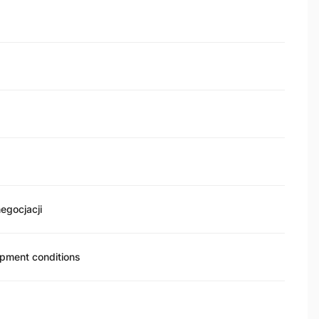
negocjacji
opment conditions