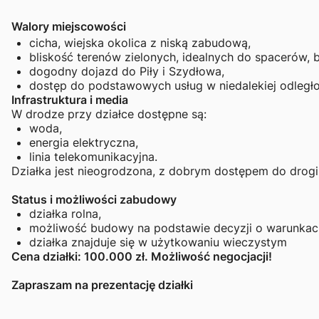
Walory miejscowości
cicha, wiejska okolica z niską zabudową,
bliskość terenów zielonych, idealnych do spacerów, 
dogodny dojazd do Piły i Szydłowa,
dostęp do podstawowych usług w niedalekiej odległo
Infrastruktura i media
W drodze przy działce dostępne są:
woda,
energia elektryczna,
linia telekomunikacyjna.
Działka jest nieogrodzona, z dobrym dostępem do drogi 
Status i możliwości zabudowy
działka rolna,
możliwość budowy na podstawie decyzji o warunka
działka znajduje się w użytkowaniu wieczystym
Cena działki: 100.000 zł. Możliwość negocjacji!
Zapraszam na prezentację działki